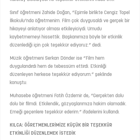
Sınıf öğretmeni Zahide Doğan, “Eşimle birlikte Cengiz Topel
İlkokulu’nda öğretmenim. Film çok duygusaldı ve gerçek bir
hikayeyi anlatıyor olması etkileyiciydi. Umudu
kaybetmemeyi hissettik. Başkanımıza böyle bir etkinlik
düzenlediği için çok teşekkür ediyoruz.” dedi.
Müzik öğretmeni Serkan Dönder ise “Film hem
duygulandırdı hem de tebessüm ettirdi. Etkinliği
düzenleyen herkese teşekkür ediyorum.” şeklinde
konuştu.
Muhasebe öğretmeni Fatih Özdemir de, “Gerçekten dolu
dolu bir filmdi. Etkilendik, gözyaşlarımıza hakim olamadık.
Emeği geçenlere teşekkür ederim.” ifadelerini kullandı.
KILCA: ÖĞRETMENLERİMİZE KÜÇÜK BİR TEŞEKKÜR
ETKİNLİĞİ DÜZENLEMEK İSTEDİK