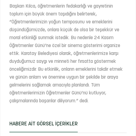
Başkan Kılca, öğretmenlerin fedakarlığı ve gayretinin
toplum için büyük önem taşıdığını belirterek,
“Öğretmenlerimizin yoğun temposunu ve emeklerini
düşündüğümüzde, onlara küçük de olsa bir teşekkür ve
moral etkinliği sunmak istedik. Bu nedenle 24 Kasım
Öğretmenler Günü’ne özel bir sinema gösterimi organize
ettik. Karatay Belediyesi olarak, öğretmenlerimize karşı
duyduğumuz saygı ve minneti her fırsatta göstermek
önceliğimizdir. Bu etkinlik, onların emeklerini takdir etmek
ve günün anlam ve önemine uygun bir şekilde bir araya
gelmelerini sağlamak amacıyla planlandı. Tüm
öğretmenlerimizin Öğretmenler Günü’nü kutluyor,
çalışmalarında başarılar diliyorum.” dedi.
HABERE AIT GÖRSEL İÇERIKLER