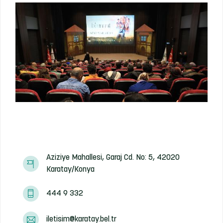
Aziziye Mahallesi, Garaj Cd. No: 5, 42020
Karatay/Konya
444 9 332
iletisim@karatay.bel.tr