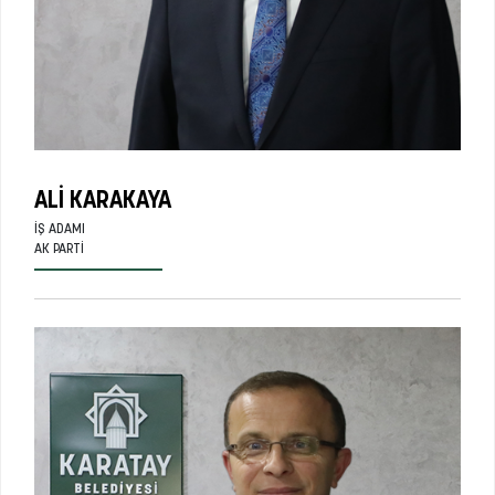
ALI KARAKAYA
İŞ ADAMI
AK PARTI