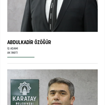
ABDULKADIR ÖZÖĞÜR
İŞ ADAMI
AK PARTI