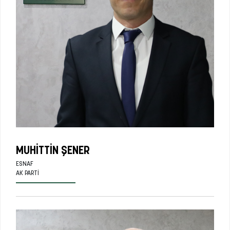
MUHITTIN ŞENER
ESNAF
AK PARTI