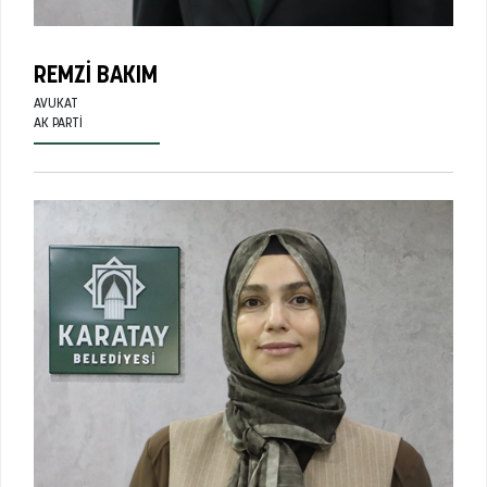
REMZI BAKIM
AVUKAT
AK PARTI