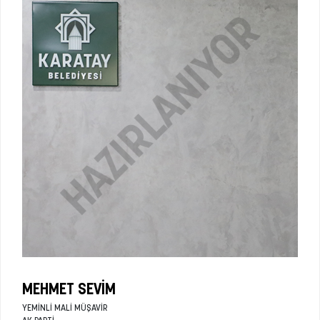
MEHMET SEVIM
YEMINLI MALI MÜŞAVIR