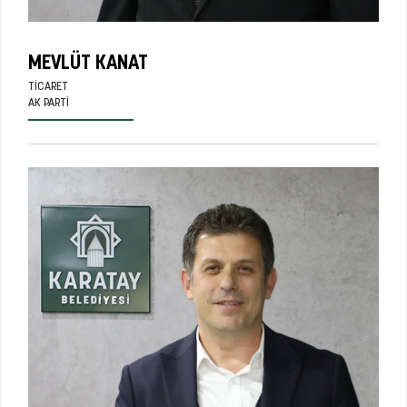
MEVLÜT KANAT
TICARET
AK PARTI