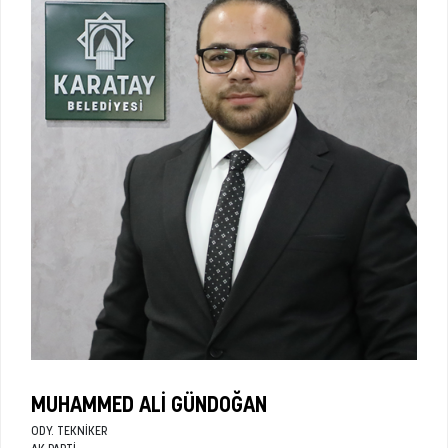
MUHAMMED ALI GÜNDOĞAN
ODY. TEKNIKER