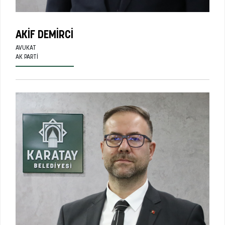
AKIF DEMIRCI
AVUKAT
AK PARTI