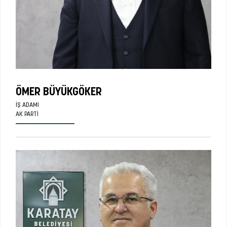
ÖMER BÜYÜKGÖKER
İŞ ADAMI
AK PARTI