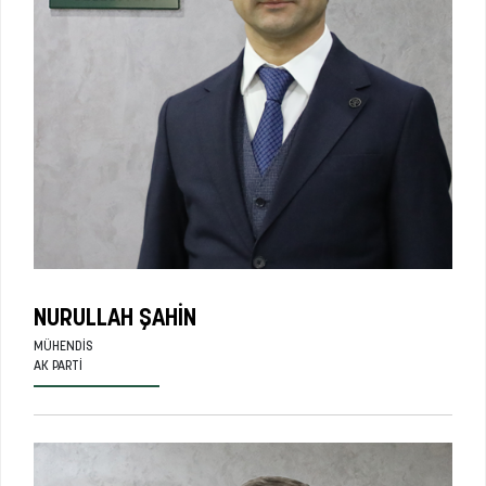
NURULLAH ŞAHIN
MÜHENDIS
AK PARTI