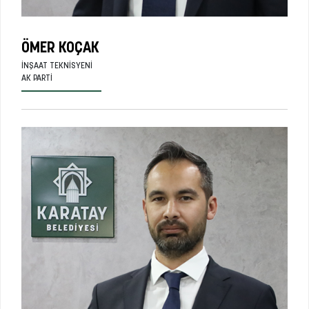
ÖMER KOÇAK
İNŞAAT TEKNISYENI
AK PARTI