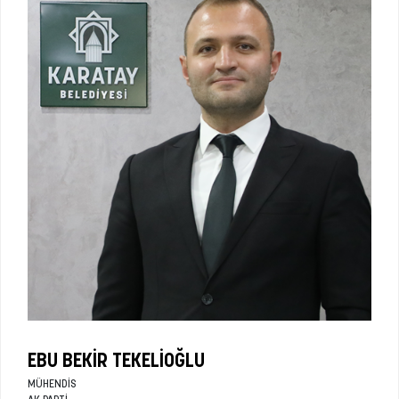
EBU BEKIR TEKELIOĞLU
MÜHENDIS