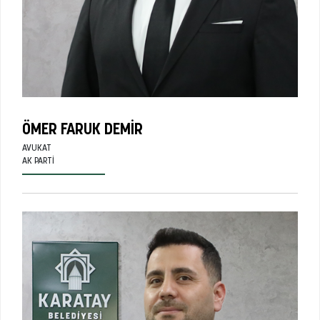
ÖMER FARUK DEMIR
AVUKAT
AK PARTI