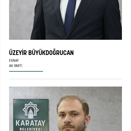
ÜZEYIR BÜYÜKDOĞRUCAN
ESNAF
AK PARTI