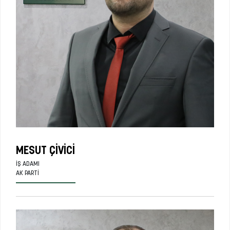
MESUT ÇIVICI
İŞ ADAMI
AK PARTI