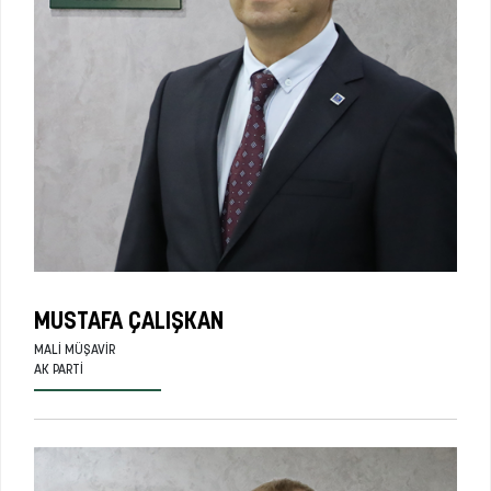
MUSTAFA ÇALIŞKAN
MALI MÜŞAVIR
AK PARTI