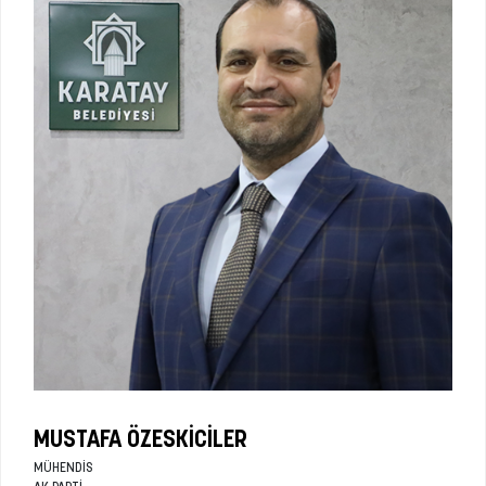
MUSTAFA ÖZESKICILER
MÜHENDIS